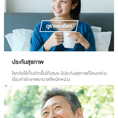
ประกันสุขภาพ
โรคภัยไข้เจ็บเกิดขึ้นได้เสมอ มีประกันสุขภาพไว้หมดห่วง
เรื่องค่ารักษาพยาบาลที่หนักหน่วง