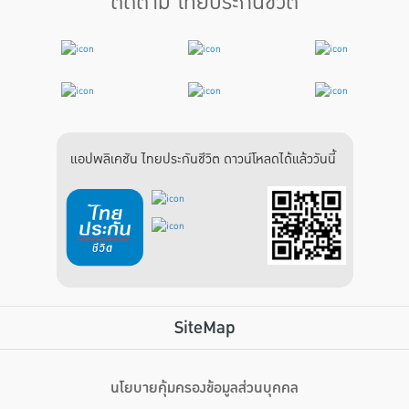
ติดตาม ไทยประกันชีวิต
แอปพลิเคชัน ไทยประกันชีวิต ดาวน์โหลดได้แล้ววันนี้
SiteMap
นโยบายคุ้มครองข้อมูลส่วนบุคคล