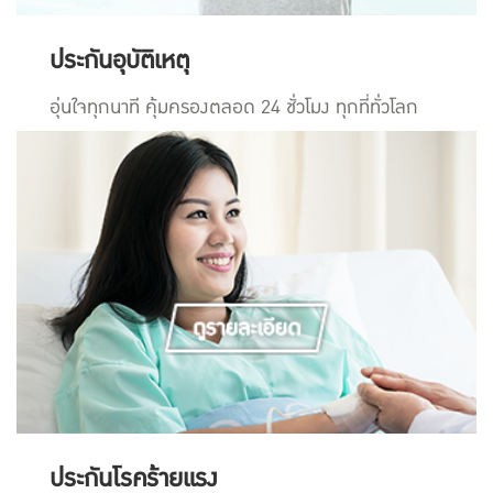
ประกันอุบัติเหตุ
อุ่นใจทุกนาที คุ้มครองตลอด 24 ชั่วโมง ทุกที่ทั่วโลก
ประกันโรคร้ายแรง