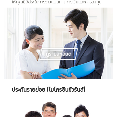
ให้คุณมีอิสระในการวางแผนทางการเงินและการลงทุน
ประกันรายย่อย (ไมโครอินชัวรันส์)