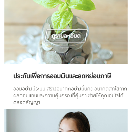
ประกันเพื่อการออมเงินและลดหย่อนภาษี
ออมอย่างมีระบบ สร้างอนาคตอย่างมั่นคง อนาคตสดใสจาก
ผลตอบแทนและความคุ้มครองที่คุ้มค่า ช่วยให้คุณอุ่นใจได้
ตลอดสัญญา