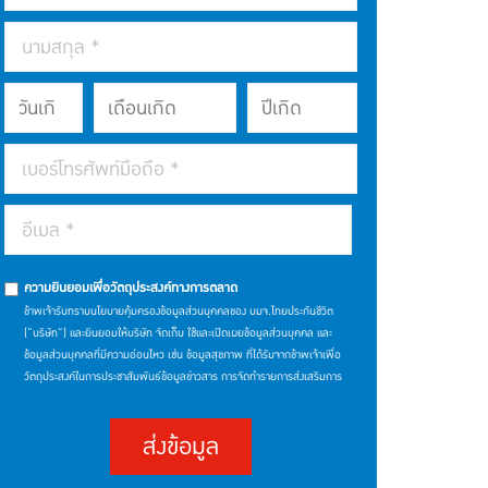
ความยินยอมเพื่อวัตถุประสงค์ทางการตลาด
ข้าพเจ้ารับทราบนโยบายคุ้มครองข้อมูลส่วนบุคคลของ บมจ.ไทยประกันชีวิต
(“บริษัท”) และยินยอมให้บริษัท จัดเก็บ ใช้และเปิดเผยข้อมูลส่วนบุคคล และ
ข้อมูลส่วนบุคคลที่มีความอ่อนไหว เช่น ข้อมูลสุขภาพ ที่ได้รับจากข้าพเจ้าเพื่อ
วัตถุประสงค์ในการประชาสัมพันธ์ข้อมูลข่าวสาร การจัดทำรายการส่งเสริมการ
ขายและการตลาด การประมวลผล วิเคราะห์เพื่อพัฒนาผลิตภัณฑ์และการให้
บริการ และนำเสนอผลิตภัณฑ์หรือบริการของบริษัทในอนาคตผ่านช่องทาง
ส่งข้อมูล
ตัวแทนหรือนายหน้าประกันชีวิต พนักงาน ช่องทางโทรศัพท์หรืออิเล็กทรอนิกส์
หรือช่องทางอื่นใด โดยให้ถือว่าการคลิก "ยินยอม" เป็นการแสดงเจตนาให้ความ
ยินยอมของข้าพเจ้า ซึ่งท่านสามารถศึกษารายละเอียดนโยบายคุ้มครองข้อมูล