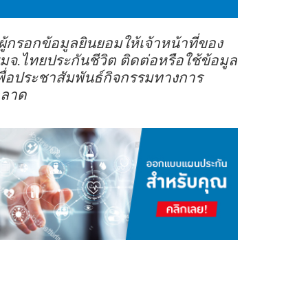
ส่วนบุคคลของบริษัทและสิทธิของเจ้าของข้อมูลส่วนบุคคลได้ที่เว็บไซต์
(https://www.thailife.com/PrivacyPolicy)
ผู้กรอกข้อมูลยินยอมให้เจ้าหน้าที่ของ
มจ.ไทยประกันชีวิต ติดต่อหรือใช้ข้อมูล
พื่อประชาสัมพันธ์กิจกรรมทางการ
ลาด