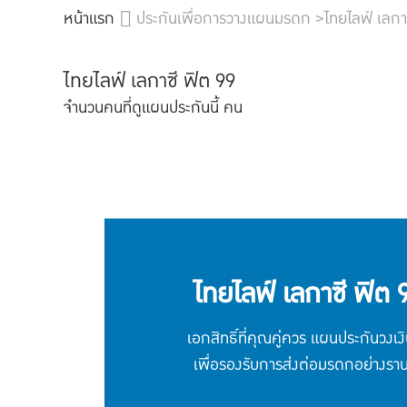
หน้าแรก
ประกันเพื่อการวางแผนมรดก >ไทยไลฟ์ เลกา
ไทยไลฟ์ เลกาซี ฟิต 99
จำนวนคนที่ดูแผนประกันนี้
คน
ไทยไลฟ์ เลกาซี ฟิต 
เอกสิทธิ์ที่คุณคู่ควร แผนประกันวงเงิ
เพื่อรองรับการส่งต่อมรดกอย่างราบร