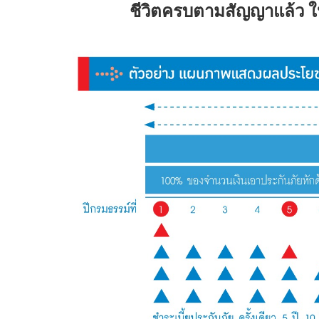
ชีวิตครบตามสัญญาแล้ว ให้