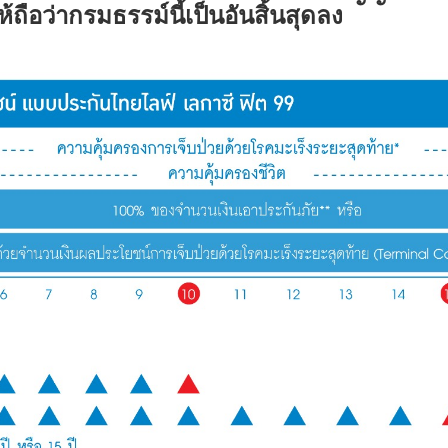
ถือว่ากรมธรรม์นี้เป็นอันสิ้นสุดลง