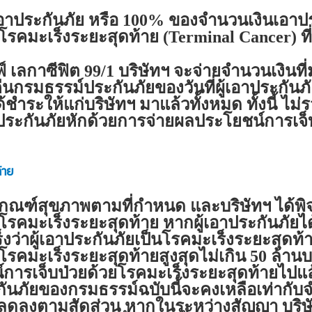
อาประกันภัย หรือ 100% ของจำนวนเงินเอาปร
รคมะเร็งระยะสุดท้าย (Terminal Cancer) ที่บ
เลกาซีฟิต 99/1 บริษัทฯ จะจ่ายจำนวนเงินที
ืนกรมธรรม์ประกันภัยของวันที่ผู้เอาประกันภัย
้ชำระให้แก่บริษัทฯ มาแล้วทั้งหมด ทั้งนี้ ไม่
อาประกันภัยหักด้วยการจ่ายผลประโยชน์การเจ
้าย
่มีเกณฑ์สุขภาพตามที่กำหนด และบริษัทฯ ได้
รคมะเร็งระยะสุดท้าย หากผู้เอาประกันภัยได้
ร็งว่าผู้เอาประกันภัยเป็นโรคมะเร็งระยะสุดท
คมะเร็งระยะสุดท้ายสูงสุดไม่เกิน 50 ล้านบาท
การเจ็บป่วยด้วยโรคมะเร็งระยะสุดท้ายไปแล้ว 
นภัยของกรมธรรม์ฉบับนี้จะคงเหลือเท่ากับจ
่ลดลงตามสัดส่วน หากในระหว่างสัญญา บริษัท