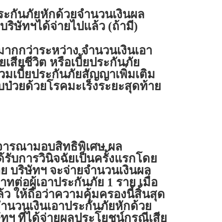
ะกันภัยหักด้วยจำนวนเงินผล
ริษัทฯได้จ่ายไปแล้ว (ถ้ามี)
่มากกว่าระหว่าง จำนวนเงินเอา
เสียชีวิต หรือเบี้ยประกันภัย
รวมเบี้ยประกันภัยสัญญาเพิ่มเติม
็บป่วยด้วยโรคมะเร็งระยะสุดท้าย
พิจารณามอบสิทธิพิเศษ ผล
รับการวินิจฉัยเป็นครั้งแรกโดย
้าย บริษัทฯ จะจ่ายจำนวนเงินผล
ต่อผู้เอาประกันภัย 1 ราย เมื่อ
ให้ถือว่าความคุ้มครองนี้สิ้นสุด
ำนวนเงินเอาประกันภัยหักด้วย
ฯ ที่ได้จ่ายผลประโยชน์กรณีเสีย