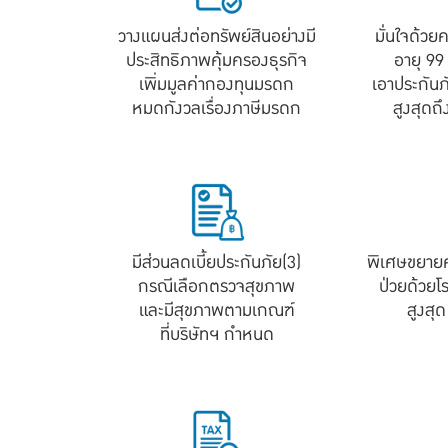
วางแผนส่งต่อทรัพย์สินอย่างมี
มั่นใจด้วย
ประสิทธิภาพคุ้มครองธุรกิจ
อายุ 99
เพิ่มมูลค่ากองทุนมรดก
เอาประกันภ
หมดกังวลเรื่องภาษีมรดก
สูงสุดถ
มีส่วนลดเบี้ยประกันภัย(3)
พิเศษขยายค
กรณีเลือกตรวจสุขภาพ
ป่วยด้วยโ
และมีสุขภาพตามเกณฑ์
สูงสุ
ที่บริษัทฯ กำหนด