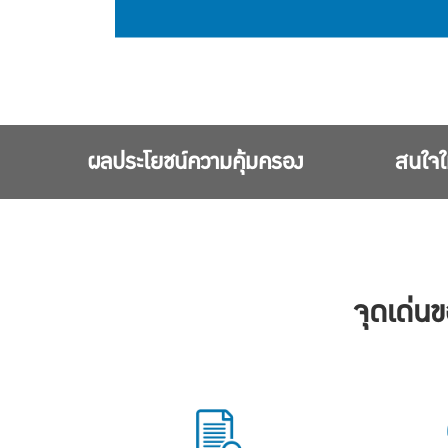
ผลประโยชน์ความคุ้มครอง
สนใจให
จุดเด่น