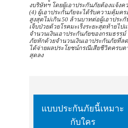
งบริษัทฯ โดยผู้เอาประกันภัยต้องแจ้งค
(4) ผู้เอาประกันภัยจะได้รับความคุ้มค
สูงสุดไม่เกิน 50 ล้านบาทต่อผู้เอาประก
เจ็บป่วยด้วยโรคมะเร็งระยะสุดท้ายไปแล้
จำนวนเงินเอาประกันภัยของกรมธรรม์ ฉ
ภัยหักด้วยจำนวนเงินเอาประกันภัยที่
ได้จ่ายผลประโยชน์กรณีเสียชีวิตครบตาม
สุดลง
แบบประกันภัยนี้เหมาะ
กับใคร