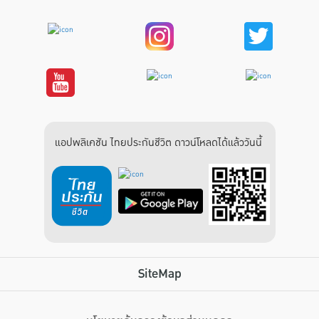
แอปพลิเคชัน ไทยประกันชีวิต ดาวน์โหลดได้แล้ววันนี้
SiteMap