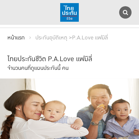
หน้าแรก
ประกันอุบัติเหตุ >P.A.Love แฟมิลี่
ไทยประกันชีวิต P.A.Love แฟมิลี่
จำนวนคนที่ดูแผนประกันนี้
คน