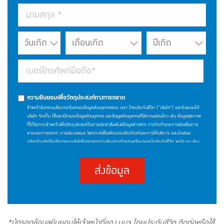
ความยินยอมเพื่อวัตถุประสงค์ทางการตลาด
ข้าพเจ้ารับทราบนโยบายคุ้มครองข้อมูลส่วนบุคคลของ บมจ.ไทยประกันชีวิต (“บริษัท”) และยินยอมให้
บริษัท จัดเก็บ ใช้และเปิดเผยข้อมูลส่วนบุคคล และข้อมูลส่วนบุคคลที่มีความอ่อนไหว เช่น ข้อมูลสุขภาพ
ที่ได้รับจากข้าพเจ้าเพื่อวัตถุประสงค์ในการประชาสัมพันธ์ข้อมูลข่าวสาร การจัดทำรายการส่งเสริมการ
ขายและการตลาด การประมวลผล วิเคราะห์เพื่อพัฒนาผลิตภัณฑ์และการให้บริการ และนำเสนอ
ผลิตภัณฑ์หรือบริการของบริษัทในอนาคตผ่านช่องทางตัวแทนหรือนายหน้าประกันชีวิต พนักงาน ช่อง
ทางโทรศัพท์หรืออิเล็กทรอนิกส์ หรือช่องทางอื่นใด โดยให้ถือว่าการคลิก "ยินยอม" เป็นการแสดง
เจตนาให้ความยินยอมของข้าพเจ้า ซึ่งท่านสามารถศึกษารายละเอียดนโยบายคุ้มครองข้อมูลส่วนบุคคล
ส่งข้อมูล
ของบริษัทและสิทธิของเจ้าของข้อมูลส่วนบุคคลได้ที่เว็บไซต์
(https://www.thailife.com/PrivacyPolicy)
*ผู้กรอกข้อมูลยินยอมให้เจ้าหน้าที่ของ บมจ.ไทยประกันชีวิต ติดต่อหรือใช้