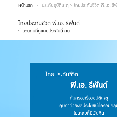
หน้าแรก
ประกันอุบัติเหตุ > ไทยประกันชีวิต พี.เอ. รีฟ
ไทยประกันชีวิต พี.เอ. รีฟันด์
จำนวนคนที่ดูแผนประกันนี้
คน
ไทยประกันชีวิต
พี.เอ. รีฟันด์
คุ้มครองเรื่องอุบัติเหตุ
คุ้มค่าด้วยผลประโยชน์ที่ครอบคลุ
ไม่เคลมก็มีเงินคืน