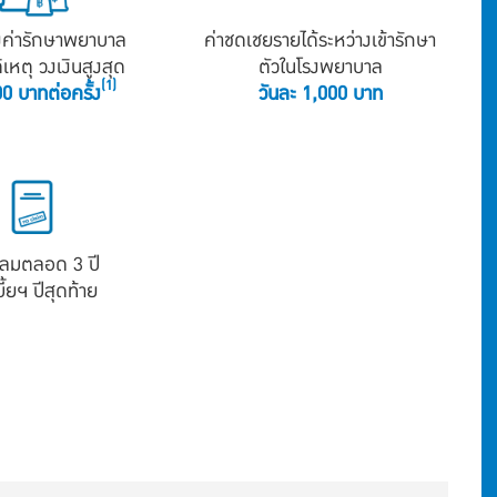
งค่ารักษาพยาบาล
ค่าชดเชยรายได้ระหว่างเข้ารักษา
ิเหตุ วงเงินสูงสุด
ตัวในโรงพยาบาล
(1)
0 บาทต่อครั้ง
วันละ 1,000 บาท
คลมตลอด 3 ปี
บี้ยฯ ปีสุดท้าย