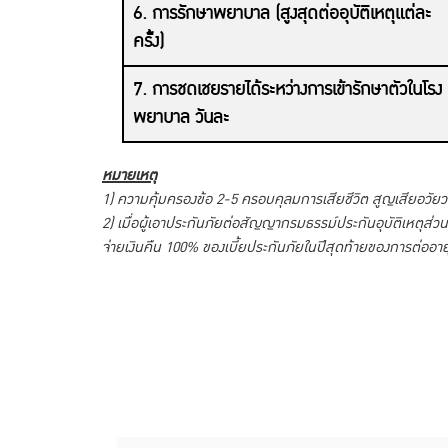
6. การรักษาพยาบาล (สูงสุดต่ออุบัติเหตุแต่ละ
ครั้ง)
7. การชดเชยรายได้ระหว่างการเข้ารักษาตัวในโรง
พยาบาล วันละ
หมายเหตุ
1) ความคุ้มครองข้อ 2-5 ครอบคุลมการเสียชีวิต สูญเสียอวัย
2) เมื่อผู้เอาประกันภัยต่อสัญญากรมธรรม์ประกันอุบัติเหตุส่ว
จ่ายเงินคืน 100% ของเบี้ยประกันภัยในปีสุดท้ายของการต่ออา