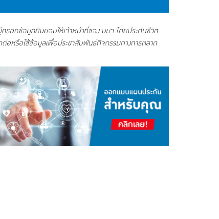
ส่วนบุคคลของบริษัทและสิทธิของเจ้าของข้อมูลส่วนบุคคลได้ที่เว็บไซต์
(https://www.thailife.com/PrivacyPolicy)
ู้กรอกข้อมูลยินยอมให้เจ้าหน้าที่ของ บมจ.ไทยประกันชีวิต
ดต่อหรือใช้ข้อมูลเพื่อประชาสัมพันธ์กิจกรรมทางการตลาด