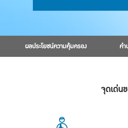
ผลประโยชน์ความคุ้มครอง
คำน
จุดเด่น