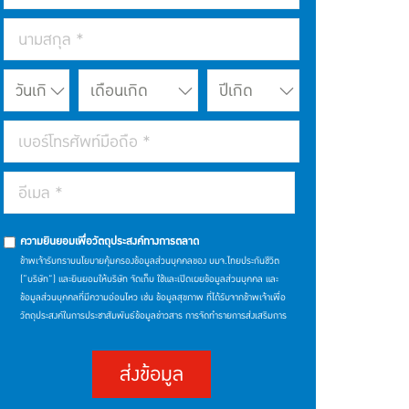
ความยินยอมเพื่อวัตถุประสงค์ทางการตลาด
ข้าพเจ้ารับทราบนโยบายคุ้มครองข้อมูลส่วนบุคคลของ บมจ.ไทยประกันชีวิต
(“บริษัท”) และยินยอมให้บริษัท จัดเก็บ ใช้และเปิดเผยข้อมูลส่วนบุคคล และ
ข้อมูลส่วนบุคคลที่มีความอ่อนไหว เช่น ข้อมูลสุขภาพ ที่ได้รับจากข้าพเจ้าเพื่อ
วัตถุประสงค์ในการประชาสัมพันธ์ข้อมูลข่าวสาร การจัดทำรายการส่งเสริมการ
ขายและการตลาด การประมวลผล วิเคราะห์เพื่อพัฒนาผลิตภัณฑ์และการให้
บริการ และนำเสนอผลิตภัณฑ์หรือบริการของบริษัทในอนาคตผ่านช่องทาง
ส่งข้อมูล
ตัวแทนหรือนายหน้าประกันชีวิต พนักงาน ช่องทางโทรศัพท์หรืออิเล็กทรอนิกส์
หรือช่องทางอื่นใด โดยให้ถือว่าการคลิก "ยินยอม" เป็นการแสดงเจตนาให้ความ
ยินยอมของข้าพเจ้า ซึ่งท่านสามารถศึกษารายละเอียดนโยบายคุ้มครองข้อมูล