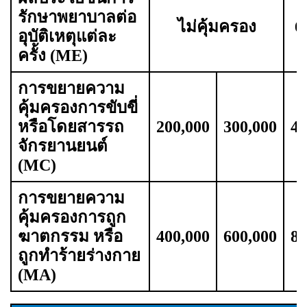
รักษาพยาบาลต่อ
ไม่คุ้มครอง
6
อุบัติเหตุแต่ละ
ครั้ง (ME)
การขยายความ
คุ้มครองการขับขี่
หรือโดยสารรถ
200,000
300,000
40
จักรยานยนต์
(MC)
การขยายความ
คุ้มครองการถูก
ฆาตกรรม หรือ
400,000
600,000
80
ถูกทำร้ายร่างกาย
(MA)