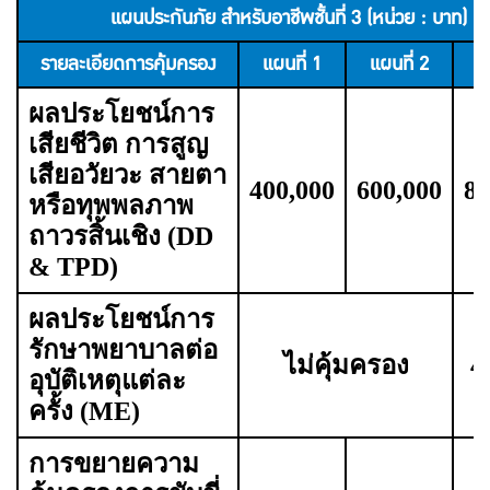
แผนประกันภัย สำหรับอาชีพชั้นที่ 3 (หน่วย : บาท)
รายละเอียดการคุ้มครอง
แผนที่ 1
แผนที่ 2
แ
ผลประโยชน์การ
เสียชีวิต การสูญ
เสียอวัยวะ สายตา
400,000
600,000
80
หรือทุพพลภาพ
ถาวรสิ้นเชิง (DD
& TPD)
ผลประโยชน์การ
รักษาพยาบาลต่อ
ไม่คุ้มครอง
4
อุบัติเหตุแต่ละ
ครั้ง (ME)
การขยายความ