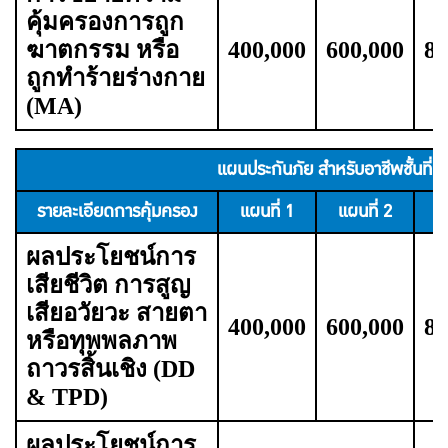
คุ้มครองการถูก
ฆาตกรรม หรือ
400,000
600,000
80
ถูกทำร้ายร่างกาย
(MA)
แผนประกันภัย สำหรับอาชีพชั้นที่ 2
รายละเอียดการคุ้มครอง
แผนที่ 1
แผนที่ 2
แ
ผลประโยชน์การ
เสียชีวิต การสูญ
เสียอวัยวะ สายตา
400,000
600,000
80
หรือทุพพลภาพ
ถาวรสิ้นเชิง (DD
& TPD)
ผลประโยชน์การ