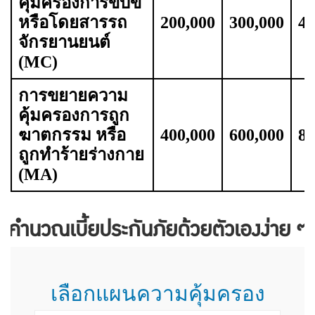
คุ้มครองการขับขี่
หรือโดยสารรถ
200,000
300,000
40
จักรยานยนต์
(MC)
การขยายความ
คุ้มครองการถูก
ฆาตกรรม หรือ
400,000
600,000
80
ถูกทำร้ายร่างกาย
(MA)
คำนวณเบี้ยประกันภัยด้วยตัวเองง่าย ๆ
เลือกแผนความคุ้มครอง