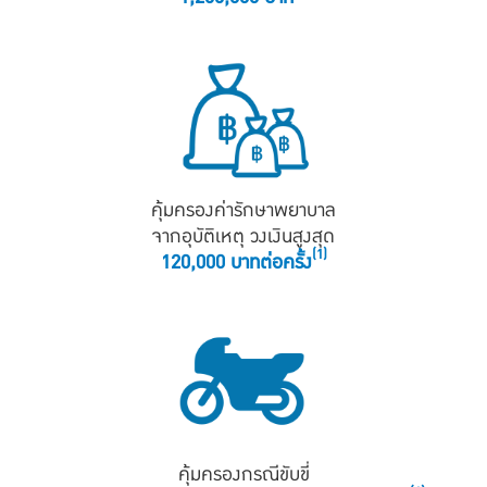
คุ้มครองค่ารักษาพยาบาล
จากอุบัติเหตุ วงเงินสูงสุด
(1)
120,000 บาทต่อครั้ง
คุ้มครองกรณีขับขี่