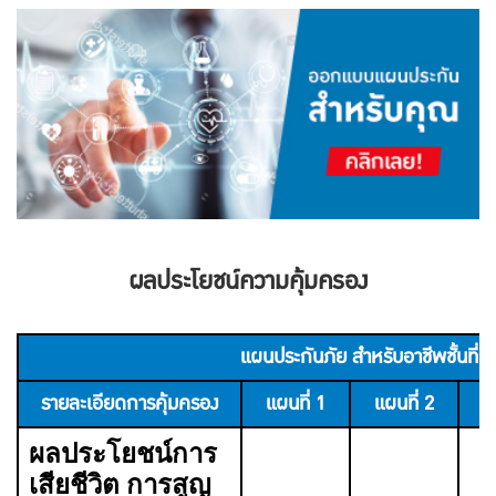
ผลประโยชน์ความคุ้มครอง
แผนประกันภัย สำหรับอาชีพชั้นที่ 1
รายละเอียดการคุ้มครอง
แผนที่ 1
แผนที่ 2
แ
ผลประโยชน์การ
เสียชีวิต การสูญ