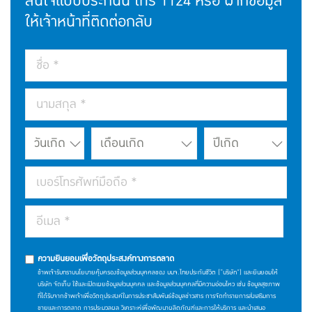
สนใจแบบประกันนี้ โทร
1124
หรือ ฝากข้อมูล
ให้เจ้าหน้าที่ติดต่อกลับ
ความยินยอมเพื่อวัตถุประสงค์ทางการตลาด
ข้าพเจ้ารับทราบนโยบายคุ้มครองข้อมูลส่วนบุคคลของ บมจ.ไทยประกันชีวิต (“บริษัท”) และยินยอมให้
บริษัท จัดเก็บ ใช้และเปิดเผยข้อมูลส่วนบุคคล และข้อมูลส่วนบุคคลที่มีความอ่อนไหว เช่น ข้อมูลสุขภาพ
ที่ได้รับจากข้าพเจ้าเพื่อวัตถุประสงค์ในการประชาสัมพันธ์ข้อมูลข่าวสาร การจัดทำรายการส่งเสริมการ
ขายและการตลาด การประมวลผล วิเคราะห์เพื่อพัฒนาผลิตภัณฑ์และการให้บริการ และนำเสนอ