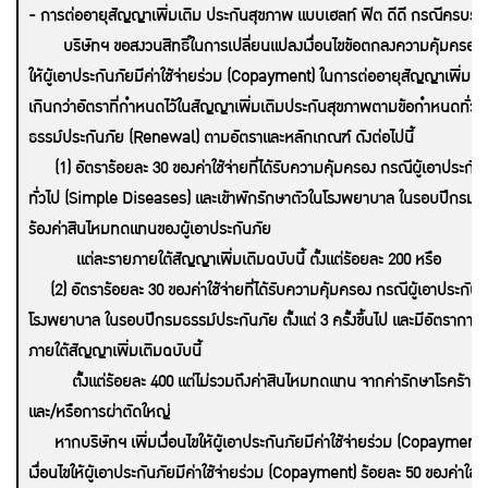
- การต่ออายุสัญญาเพิ่มเติม ประกันสุขภาพ แบบเฮลท์ ฟิต ดีดี กรณีครบร
บริษัทฯ ขอสงวนสิทธิ์ในการเปลี่ยนแปลงเงื่อนไขข้อตกลงความคุ้มครองของส
ให้ผู้เอาประกันภัยมีค่าใช้จ่ายร่วม (Copayment) ในการต่ออายุสัญญาเพิ่มเ
เกินกว่าอัตราที่กำหนดไว้ในสัญญาเพิ่มเติมประกันสุขภาพตามข้อกำหนดทั่ว
ธรรม์ประกันภัย (Renewal) ตามอัตราและหลักเกณฑ์ ดังต่อไปนี้
(1) อัตราร้อยละ 30 ของค่าใช้จ่ายที่ได้รับความคุ้มครอง กรณีผู้เอาประกั
ทั่วไป (Simple Diseases) และเข้าพักรักษาตัวในโรงพยาบาล ในรอบปีกรมธรรม์
ร้องค่าสินไหมทดแทนของผู้เอาประกันภัย
แต่ละรายภายใต้สัญญาเพิ่มเติมฉบับนี้ ตั้งแต่ร้อยละ 200 หรือ
(2) อัตราร้อยละ 30 ของค่าใช้จ่ายที่ได้รับความคุ้มครอง กรณีผู้เอาประกัน
โรงพยาบาล ในรอบปีกรมธรรม์ประกันภัย ตั้งแต่ 3 ครั้งขึ้นไป และมีอัตรากา
ภายใต้สัญญาเพิ่มเติมฉบับนี้
ตั้งแต่ร้อยละ 400 แต่ไม่รวมถึงค่าสินไหมทดแทน จากค่ารักษาโรคร้ายแร
และ/หรือการผ่าตัดใหญ่
หากบริษัทฯ เพิ่มเงื่อนไขให้ผู้เอาประกันภัยมีค่าใช้จ่ายร่วม (Copayment)
เงื่อนไขให้ผู้เอาประกันภัยมีค่าใช้จ่ายร่วม (Copayment) ร้อยละ 50 ของค่าใช้จ