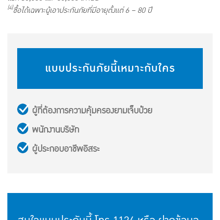
(4)
ซื้อได้เฉพาะผู้เอาประกันภัยที่มีอายุตั้งแต่ 6 – 80 ปี
แบบประกันภัยนี้เหมาะกับใคร
ผู้ที่ต้องการความคุ้มครองยามเจ็บป่วย
พนักงานบริษัท
ผู้ประกอบอาชีพอิสระ