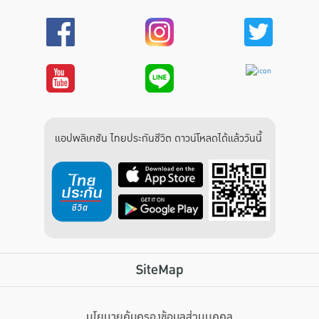
แอปพลิเคชัน ไทยประกันชีวิต ดาวน์โหลดได้แล้ววันนี้
SiteMap
นโยบายคุ้มครองข้อมูลส่วนบุคคล