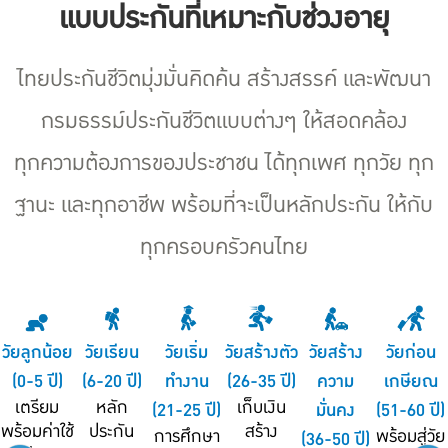
แบบประกันที่เหมาะกับช่วงอายุ
ไทยประกันชีวิตมุ่งมั่นคิดค้น สร้างสรรค์ และพัฒนา
กรมธรรม์ประกันชีวิตแบบต่างๆ ให้สอดคล้อง
ทุกความต้องการของประชาชน ได้ทุกเพศ ทุกวัย ทุก
ฐานะ และทุกอาชีพ พร้อมที่จะเป็นหลักประกัน ให้กับ
ทุกครอบครัวคนไทย
วัยลูกน้อย
วัยเรียน
วัยเริ่ม
วัยสร้างตัว
วัยสร้าง
วัยก่อน
(0-5 ปี)
(6-20 ปี)
ทำงาน
(26-35 ปี)
ความ
เกษียณ
เตรียม
หลัก
เก็บเงิน
(21-25 ปี)
มั่นคง
(51-60 ปี)
พร้อมค่าใช้
ประกัน
สร้าง
การศึกษา
พร้อมสู่วัย
(36-50 ปี)