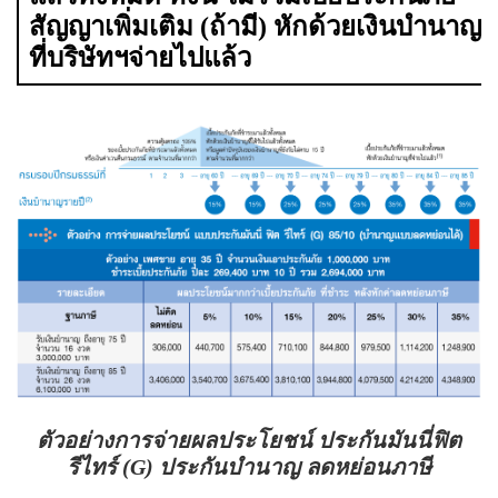
สัญญาเพิ่มเติม (ถ้ามี) หักด้วยเงินบำนาญ
ที่บริษัทฯจ่ายไปแล้ว
ตัวอย่างการจ่ายผลประโยชน์ ประกันมันนี่ฟิต
รีไทร์ (G) ประกันบำนาญ ลดหย่อนภาษี