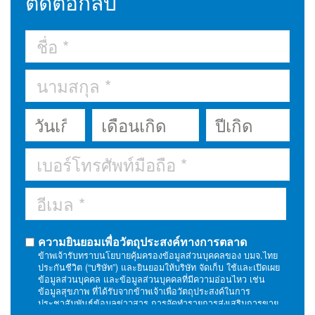
ติดต่อกลับ
ความยินยอมเพื่อวัตถุประสงค์ทางการตลาด
ข้าพเจ้ารับทราบนโยบายคุ้มครองข้อมูลส่วนบุคคลของ บมจ.ไทย
ประกันชีวิต (“บริษัท”) และยินยอมให้บริษัท จัดเก็บ ใช้และเปิดเผย
ข้อมูลส่วนบุคคล และข้อมูลส่วนบุคคลที่มีความอ่อนไหว เช่น
ข้อมูลสุขภาพ ที่ได้รับจากข้าพเจ้าเพื่อวัตถุประสงค์ในการ
ประชาสัมพันธ์ข้อมูลข่าวสาร การจัดทำรายการส่งเสริมการขาย
และการตลาด การประมวลผล วิเคราะห์เพื่อพัฒนาผลิตภัณฑ์และ