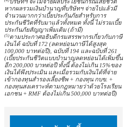
บริษัทฯ จะไม่จ่ายผลประโยชน์กรณีเสียชีวิต
หากผลรวมเงินบำนาญที่บริษัทฯ จ่ายไปแล้วมี
จำนวนมากกว่าเบี้ยประกันภัยสำหรับการ
ประกันชีวิตที่รับมาแล้วทั้งหมด ทั้งนี้ ไม่รวมเบี้ย
ประกันภัยสัญญาเพิ่มเติม (ถ้ามี)
(5)
ตามประกาศอธิบดีกรมสรรพากรเกี่ยวกับภาษี
เงินได้ ฉบับที่ 172 (ลดหย่อนภาษีได้สูงสุด
100,000 บาทต่อปี), ฉบับที่ 194 และฉบับที่ 261
(เบี้ยประกันชีวิตแบบบำนาญลดหย่อนได้เพิ่มขึ้น
อีก 200,000 บาทต่อปี ทั้งนี้ ต้องไม่เกิน 15%ของ
เงินได้พึงประเมิน และเมื่อรวมกับเงินได้ที่จ่าย
เข้ากองทุนสำรองเลี้ยงชีพ + กองทุน กบข. +
กองทุนสงเคราะห์ตามกฎหมายว่าด้วยโรงเรียน
เอกชน + RMF ต้องไม่เกิน 500,000 บาทต่อปี)