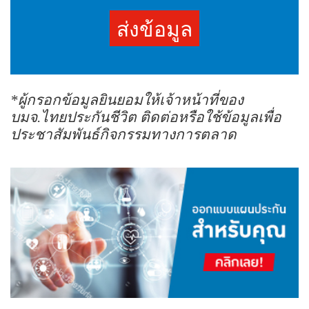
การให้บริการ และนำเสนอผลิตภัณฑ์หรือบริการของบริษัทใน
ส่งข้อมูล
อนาคตผ่านช่องทางตัวแทนหรือนายหน้าประกันชีวิต พนักงาน
ช่องทางโทรศัพท์หรืออิเล็กทรอนิกส์ หรือช่องทางอื่นใด โดยให้
ถือว่าการคลิก "ยินยอม" เป็นการแสดงเจตนาให้ความยินยอมของ
ข้าพเจ้า ซึ่งท่านสามารถศึกษารายละเอียดนโยบายคุ้มครองข้อมูล
ส่วนบุคคลของบริษัทและสิทธิของเจ้าของข้อมูลส่วนบุคคลได้ที่
เว็บไซต์
(https://www.thailife.com/PrivacyPolicy)
*ผู้กรอกข้อมูลยินยอมให้เจ้าหน้าที่ของ
บมจ.ไทยประกันชีวิต ติดต่อหรือใช้ข้อมูลเพื่อ
ประชาสัมพันธ์กิจกรรมทางการตลาด