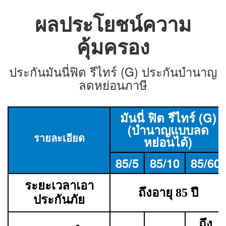
ผลประโยชน์ความ
คุ้มครอง
ประกันมันนี่ฟิต รีไทร์ (G) ประกันบำนาญ
ลดหย่อนภาษี
มันนี่ ฟิต รีไทร์ (G)
(บำนาญแบบลด
รายละเอียด
หย่อนได้)
85/5
85/10
85/60
ระยะเวลาเอา
ถึงอายุ 85 ปี
ประกันภัย
ถึง