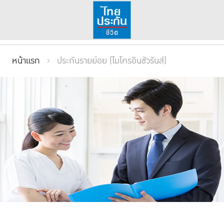
หน้าแรก
ประกันรายย่อย (ไมโครอินชัวรันส์)