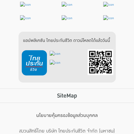
แอปพลิเคชัน ไทยประกันชีวิต ดาวน์โหลดได้แล้ววันนี้
SiteMap
นโยบายคุ้มครองข้อมูลส่วนบุคคล
สงวนสิทธิ์โดย บริษัท ไทยประกันชีวิต จำกัด (มหาชน)