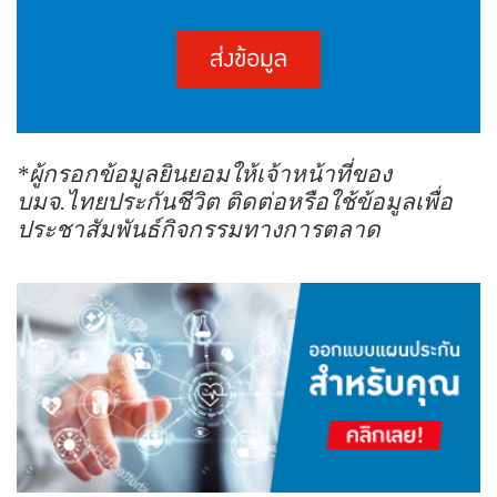
ทางโทรศัพท์หรืออิเล็กทรอนิกส์ หรือช่องทางอื่นใด โดยให้ถือว่าการคลิก "ยินยอม" เป็นการแสดง
เจตนาให้ความยินยอมของข้าพเจ้า ซึ่งท่านสามารถศึกษารายละเอียดนโยบายคุ้มครองข้อมูลส่วนบุคคล
ส่งข้อมูล
ของบริษัทและสิทธิของเจ้าของข้อมูลส่วนบุคคลได้ที่เว็บไซต์
(https://www.thailife.com/PrivacyPolicy)
*ผู้กรอกข้อมูลยินยอมให้เจ้าหน้าที่ของ
บมจ.ไทยประกันชีวิต ติดต่อหรือใช้ข้อมูลเพื่อ
ประชาสัมพันธ์กิจกรรมทางการตลาด