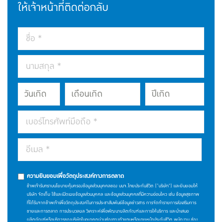
ให้เจ้าหน้าที่ติดต่อกลับ
ความยินยอมเพื่อวัตถุประสงค์ทางการตลาด
ข้าพเจ้ารับทราบนโยบายคุ้มครองข้อมูลส่วนบุคคลของ บมจ.ไทยประกันชีวิต (“บริษัท”) และยินยอมให้
บริษัท จัดเก็บ ใช้และเปิดเผยข้อมูลส่วนบุคคล และข้อมูลส่วนบุคคลที่มีความอ่อนไหว เช่น ข้อมูลสุขภาพ
ที่ได้รับจากข้าพเจ้าเพื่อวัตถุประสงค์ในการประชาสัมพันธ์ข้อมูลข่าวสาร การจัดทำรายการส่งเสริมการ
ขายและการตลาด การประมวลผล วิเคราะห์เพื่อพัฒนาผลิตภัณฑ์และการให้บริการ และนำเสนอ
ผลิตภัณฑ์หรือบริการของบริษัทในอนาคตผ่านช่องทางตัวแทนหรือนายหน้าประกันชีวิต พนักงาน ช่อง