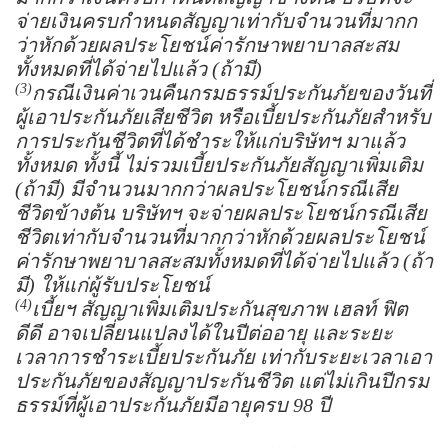
จ่ายเงินครบกำหนดสัญญาเท่ากับจำนวนที่มากก
ว่าหักด้วยผลประโยชน์ค่ารักษาพยาบาลสะสม
ทั้งหมดที่ได้จ่ายไปแล้ว (ถ้ามี)
(3)
กรณีเงินค่าเวนคืนกรมธรรม์ประกันภัยของวันที่
ผู้เอาประกันภัยเสียชีวิต หรือเบี้ยประกันภัยสำหรับ
การประกันชีวิตที่ได้ชำระให้แก่บริษัทฯ มาแล้ว
ทั้งหมด ทั้งนี้ ไม่รวมเบี้ยประกันภัยสัญญาเพิ่มเติม
(ถ้ามี) มีจำนวนมากกว่าผลประโยชน์กรณีเสีย
ชีวิตข้างต้น บริษัทฯ จะจ่ายผลประโยชน์กรณีเสีย
ชีวิตเท่ากับจำนวนที่มากกว่าหักด้วยผลประโยชน์
ค่ารักษาพยาบาลสะสมทั้งหมดที่ได้จ่ายไปแล้ว (ถ้า
มี) ให้แก่ผู้รับประโยชน์
(4)
เบี้ยฯ สัญญาเพิ่มเติมประกันสุขภาพ เฮลท์ ฟิต
ดีดี อาจเปลี่ยนแปลงได้ในปีต่ออายุ และระยะ
เวลาการชำระเบี้ยประกันภัย เท่ากับระยะเวลาเอา
ประกันภัยของสัญญาประกันชีวิต แต่ไม่เกินปีกรม
ธรรม์ที่ผู้เอาประกันภัยมีอายุครบ 98 ปี